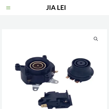
跳
至
内
容