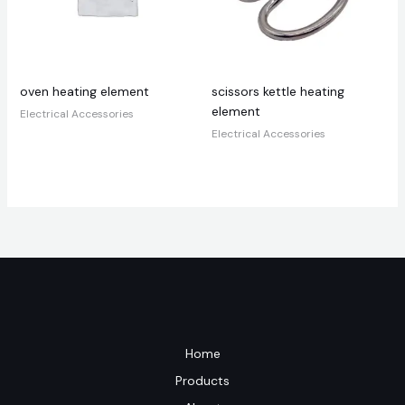
oven heating element
scissors kettle heating
element
Electrical Accessories
Electrical Accessories
Home
Products