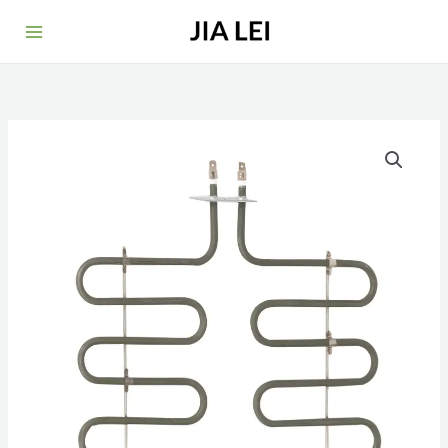
跳
至
内
容