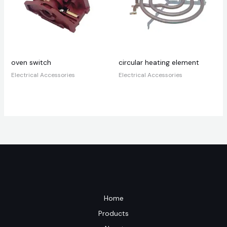
oven switch
circular heating element
Electrical Accessories
Electrical Accessories
Home
Products